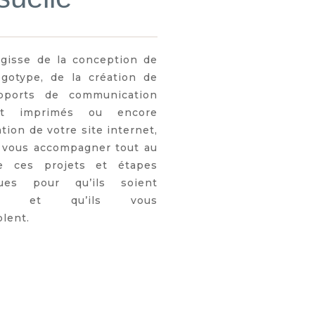
’agisse de la conception de
ogotype, de la création de
pports de communication
t imprimés ou encore
ation de votre site internet,
 vous accompagner tout au
e ces projets et étapes
ques pour qu’ils soient
ues et qu’ils vous
lent.