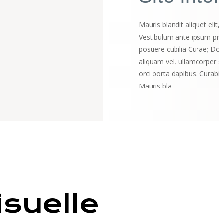
Mauris blandit aliquet elit
Vestibulum ante ipsum prim
posuere cubilia Curae; Do
aliquam vel, ullamcorper s
orci porta dapibus. Curabi
Mauris bla
isuelle