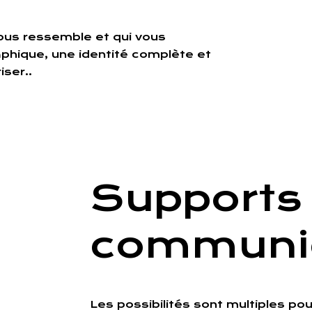
ous ressemble et qui vous
phique, une identité complète et
iser..
Supports
communi
Les possibilités sont multiples pour