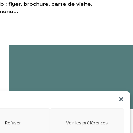
 : flyer, brochure, carte de visite,
kémono…
Refuser
Voir les préférences