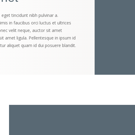
, eget tincidunt nibh pulvinar a.
is in faucibus orci luctus et ultrices
nec velit neque, auctor sit amet
it amet ligula. Pellentesque in ipsum id
tur aliquet quam id dui posuere blandit.