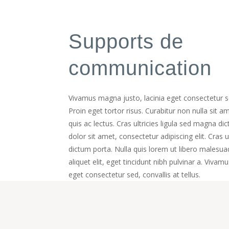
Supports de
communication
Vivamus magna justo, lacinia eget consectetur sed
Proin eget tortor risus. Curabitur non nulla sit a
quis ac lectus. Cras ultricies ligula sed magna 
dolor sit amet, consectetur adipiscing elit. Cras 
dictum porta. Nulla quis lorem ut libero malesua
aliquet elit, eget tincidunt nibh pulvinar a. Vivam
eget consectetur sed, convallis at tellus.